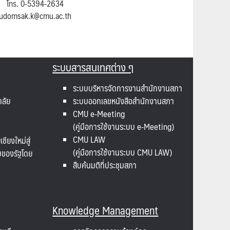
โทร. 0-5394-2634
udomsak.k@cmu.ac.th
ระบบสารสนเทศต่าง ๆ
ระบบบริหารจัดการงานสำนักงานสภา
าลัย
ระบบออกเลขหนังสือสำนักงานสภา
CMU e-Meeting
(คู่มือการใช้งานระบบ e-Meeting)
CMU LAW
ียงใหม่สู่
(คู่มือการใช้งานระบบ CMU LAW)
บของรัฐโดย
สืบค้นมติที่ประชุมสภา
Knowledge Management