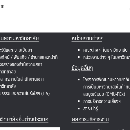
.th
านสภามหาวิทยาลัย
หน่วยงานต่างๆ
ะวัติและความเป็นมา
คณะต่าง ๆ ในมหาวิทยาลัย
ัยทัศน์ / พันธกิจ / อำนาจและหน้าที่
หน่วยงานต่าง ๆ ในมหาวิทย
รงสร้างของสำนักงานสภา
ข้อมูลอื่นๆ
าวิทยาลัย
คลากรภายในสำนักงานสภา
โครงการพัฒนามหาวิทยาลัยเช
าวิทยาลัย
การเป็นมหาวิทยาลัยในกำกั
ณธรรมและความโปร่งใสฯ (ITA)
สมบูรณ์แบบ (CMU-PEx)
การบริหารความเสี่ยงฯ
สาระน่ารู้
ิทยาลัยอื่นต่างประเทศ
ผลการบริหารงาน