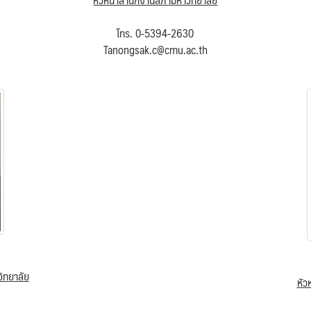
โทร. 0-5394-2630
Tanongsak.c@cmu.ac.th
ิทยาลัย
หัว