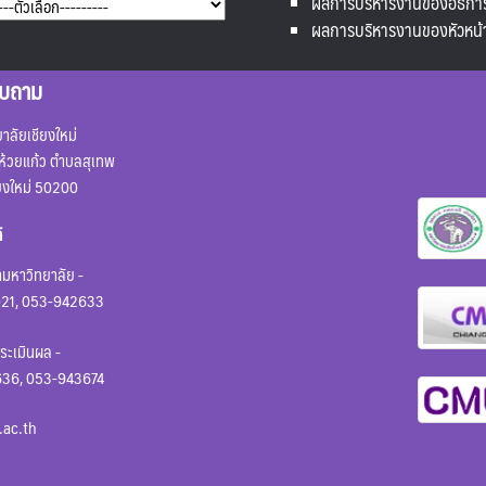
ผลการบริหารงานของอธิกา
ผลการบริหารงานของหัวหน้
อบถาม
ลัยเชียงใหม่
้วยแก้ว ตำบลสุเทพ
ียงใหม่ 50200
์
มหาวิทยาลัย -
21, 053-942633
ะเมินผล -
36, 053-943674
ac.th