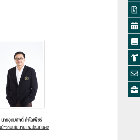
นายอุดมศักดิ์ กำไลเพ็ชร์
หน้างานนโยบายและประเมินผล