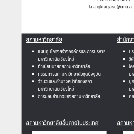
kriangkrai.jaiso@cmu.ac
สภามหาวิทยาลัย
สำนักง
แผนภูมิโครงสร้างองค์กรและการบริหาร
ปร
มหาวิทยาลัยเชียงใหม่
วิส
ทำเนียบนายกสภามหาวิทยาลัย
โค
กรรมการสภามหาวิทยาลัยชุดปัจจุบัน
มห
จำนวนและอำนาจหน้าที่ของสภา
บุ
มหาวิทยาลัยเชียงใหม่
มห
การมอบอำนาจของสภามหาวิทยาลัย
คุ
สภามหาวิทยาลัยอื่นภายในประเทศ
สภามหาว