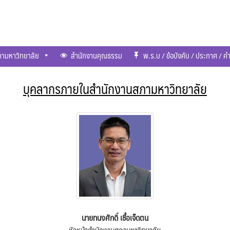
ามหาวิทยาลัย
สำนักงานคุณธรรม
พ.ร.บ / ข้อบังคับ / ประกาศ / คำส
บุคลากรภายในสำนักงานสภามหาวิทยาลัย
นายทนงศักดิ์ เชื้อเจ็ดตน
หัวหน้าสำนักงานสภามหาวิทยาลัย