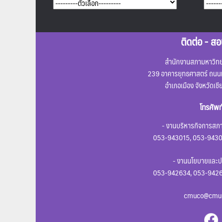
ติดต่อ - ส
สำนักงานสภามหาวิทยา
239 อาคารยุทธศาสตร์ ถนนห
อำเภอเมือง จังหวัดเช
โทรศัพท
- งานบริหารกิจการสภา
053-943015, 053-9430
- งานนโยบายและปร
053-942634, 053-9426
cmuco@cmu.