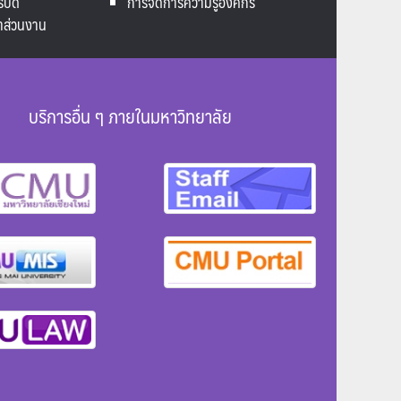
รบดี
การจัดการความรู้องค์กร
าส่วนงาน
บริการอื่น ๆ ภายในมหาวิทยาลัย