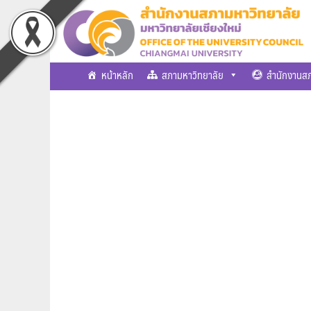
Skip
to
content
หน้าหลัก
สภามหาวิทยาลัย
สำนักงานสภ