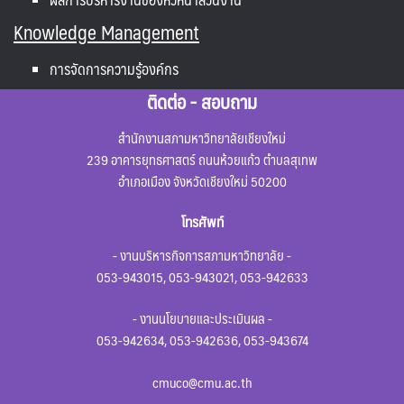
Knowledge Management
การจัดการความรู้องค์กร
ติดต่อ - สอบถาม
สำนักงานสภามหาวิทยาลัยเชียงใหม่
239 อาคารยุทธศาสตร์ ถนนห้วยแก้ว ตำบลสุเทพ
อำเภอเมือง จังหวัดเชียงใหม่ 50200
โทรศัพท์
- งานบริหารกิจการสภามหาวิทยาลัย -
053-943015, 053-943021, 053-942633
- งานนโยบายและประเมินผล -
053-942634, 053-942636, 053-943674
cmuco@cmu.ac.th